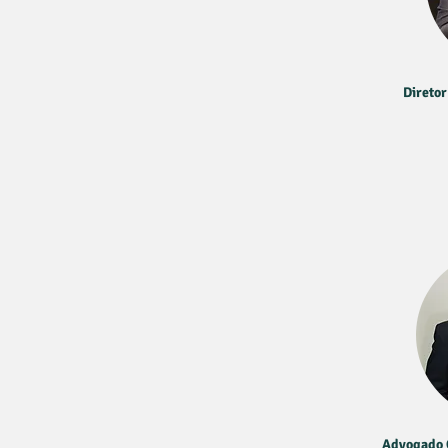
Diretor
Advogado 