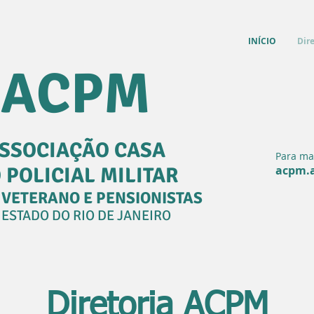
INÍCIO
Dir
ACPM
SSOCIAÇÃO CASA
Para ma
 POLICIAL MILITAR
acpm.
 VETERANO E PENSIONISTAS
 ESTADO DO RIO DE JANEIRO
Diretoria ACPM