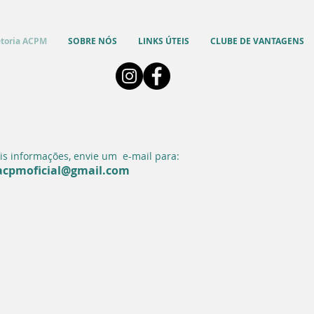
etoria ACPM
SOBRE NÓS
LINKS ÚTEIS
CLUBE DE VANTAGENS
is informações, envie um
e-mail para:
acpmoficial@gmail.com