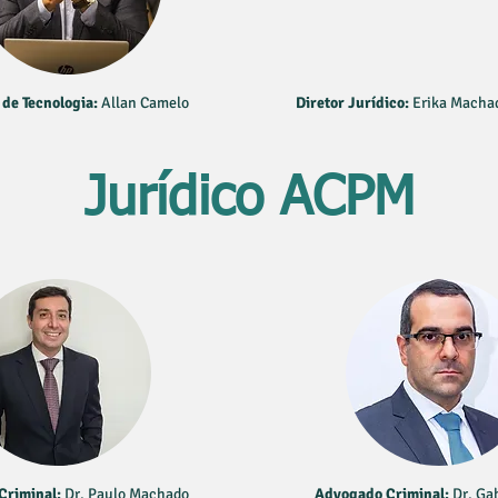
 de Tecnologia:
Allan Camelo
Diretor Jurídico:
Erika Macha
Jurídico ACPM
Criminal:
Dr. Paulo Machado
Advogado Criminal:
Dr. Ga