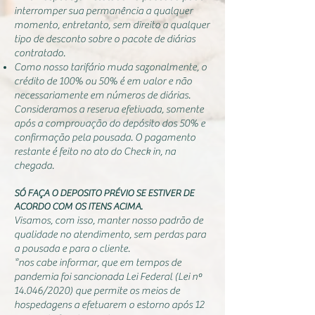
interromper sua permanência a qualquer
momento, entretanto, sem direito a qualquer
tipo de desconto sobre o pacote de diárias
contratado.
Como nosso tarifário muda sazonalmente, o
crédito de 100% ou 50% é em valor e não
necessariamente em números de diárias.
Consideramos a reserva efetivada, somente
após a comprovação do depósito dos 50% e
confirmação pela pousada. O pagamento
restante é feito no ato do Check in, na
chegada.
SÓ FAÇA O DEPOSITO PRÉVIO SE ESTIVER DE
ACORDO COM OS ITENS ACIMA.
Visamos, com isso, manter nosso padrão de
qualidade no atendimento, sem perdas para
a pousada e para o cliente.
*nos cabe informar, que em tempos de
pandemia foi sancionada Lei Federal (Lei nº
14.046/2020) que permite os meios de
hospedagens a efetuarem o estorno após 12