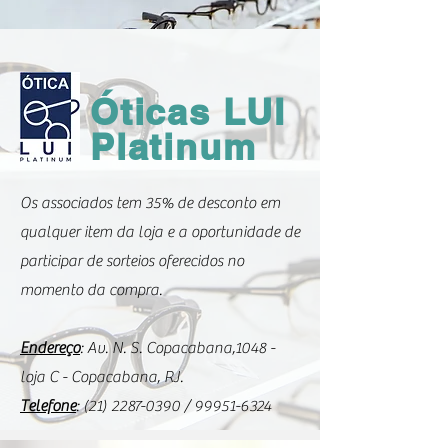
Óticas LUI
Platinum
Os associados tem 35% de desconto em
qualquer item da loja e a oportunidade de
participar de sorteios oferecidos no
momento da compra.
Endereço
: Av. N. S. Copacabana,1048 -
loja C - Copacabana, RJ.
Telefone
:
(21) 2287-0390
/
99951-6324