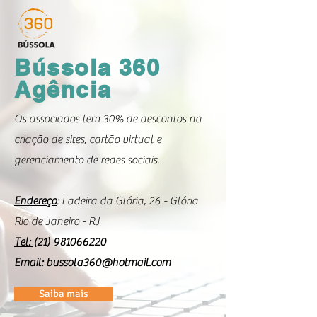
Bússola 360
Agênc
ia
Os associados tem 30% de descontos na
criação de sites, cartão virtual e
gerenciamento de redes sociais.
Endereço
: Ladeira da Glória, 26 - Glória
Rio de Janeiro - RJ
Tel:
(21) 981066220
Email:
bussola360@hotmail.com
Saiba mais